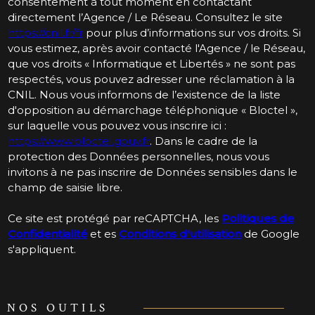
consentement à tout moment en contactant
directement l’Agence / Le Réseau. Consultez le site
https://cnil.fr/fr
pour plus d’informations sur vos droits. Si
vous estimez, après avoir contacté l'Agence / le Réseau,
que vos droits « Informatique et Libertés » ne sont pas
respectés, vous pouvez adresser une réclamation à la
CNIL. Nous vous informons de l’existence de la liste
d'opposition au démarchage téléphonique « Bloctel »,
sur laquelle vous pouvez vous inscrire ici :
https://www.bloctel.gouv.fr
. Dans le cadre de la
protection des Données personnelles, nous vous
invitons à ne pas inscrire de Données sensibles dans le
champ de saisie libre.
Ce site est protégé par reCAPTCHA, les
Politiques de
Confidentialité
et es
Conditions d'utilisation
de Google
s'appliquent.
NOS OUTILS