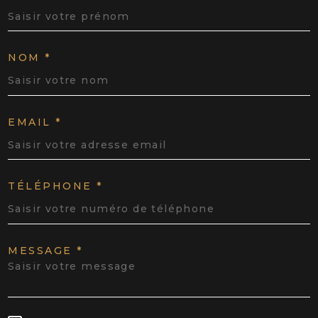
NOM *
EMAIL *
TÉLÉPHONE *
MESSAGE *