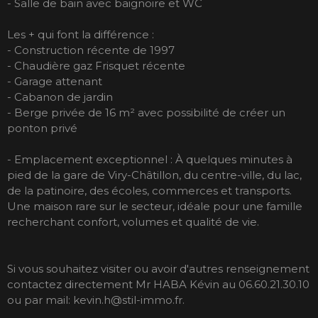
- Salle de bain avec baignoire et WC
Les + qui font la différence :
- Construction récente de 1997
- Chaudière gaz Frisquet récente
- Garage attenant
- Cabanon de jardin
- Berge privée de 16 m² avec possibilité de créer un
ponton privé
- Emplacement exceptionnel : À quelques minutes à
pied de la gare de Viry-Châtillon, du centre-ville, du lac,
de la patinoire, des écoles, commerces et transports.
Une maison rare sur le secteur, idéale pour une famille
recherchant confort, volumes et qualité de vie.
Si vous souhaitez visiter ou avoir d'autres renseignement
contactez directement Mr HABA Kévin au 06.60.21.30.10
ou par mail: kevin.h@stil-immo.fr.