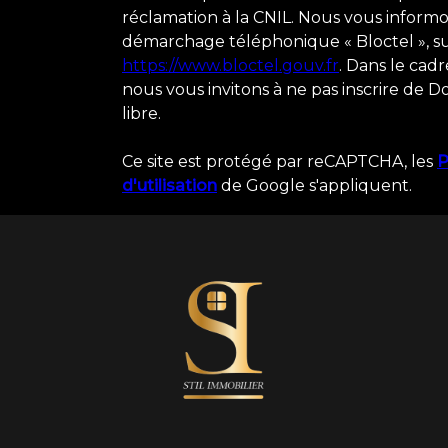
réclamation à la CNIL. Nous vous informon
démarchage téléphonique « Bloctel », sur 
https://www.bloctel.gouv.fr
. Dans le cad
nous vous invitons à ne pas inscrire de D
libre.
Ce site est protégé par reCAPTCHA, les
P
d'utilisation
de Google s'appliquent.