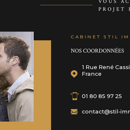
VOUS A
PROJET 
CABINET STIL I
NOS COORDONNÉES
1 Rue René Cass
France
01 80 85 97 25
contact@stil-im