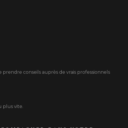
RECRUTEME
CONTACT
e prendre conseils auprès de vrais professionnels
 plus vite.