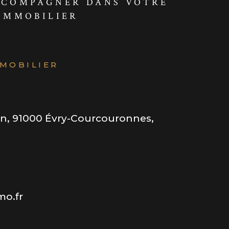
CCOMPAGNER DANS VOTRE
IMMOBILIER
MMOBILIER
in, 91000 Évry-Courcouronnes,
mo.fr