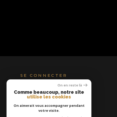
SE CONNECTER
On en reste là
ESPACE PROPRIÉTAIRE
Comme beaucoup, notre site
utilise les cookies
On aimerait vous accompagner pendant
votre visite.