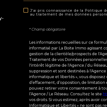
J'ai pris connaissance de la Politique d
RÈGLEMENTATION
au traitement de mes données personne
y-
* Champ obligatoire
Les informations recueillies sur ce formu
informatisé par La Boite Immo agissant 
gestion de la clientèle/prospects de l'A
Traitement de vos Données personnelles.
l'intérêt légitime de l'Agence / du Rése
suppression et sont destinées à l'Agence
informatique et libertés », vous disposez d
d’effacement, d’opposition, de limitation
pouvez retirer votre consentement à t
l’Agence / Le Réseau. Consultez le site
ht
vos droits. Si vous estimez, après avoir c
Informatique et Libertés » ne sont pas 