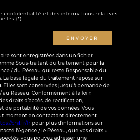
e confidentialité et des informations relatives
lles (*)
ENVOYER
laire sont enregistrées dans un fichier
comme Sous-traitant du traitement pour la
gence / du Réseau qui reste Responsable du
 La base légale du traitement repose sur
au. Elles sont conservées jusqu'à demande de
 / au Réseau. Conformément à la loi «
es droits d’accès, de rectification,
 et de portabilité de vos données. Vous
out moment en contactant directement
tps://cnil.fr/fr
pour plus d’informations sur
ontacté l'Agence / le Réseau, que vos droits «
respectés, vous pouvez adresser une