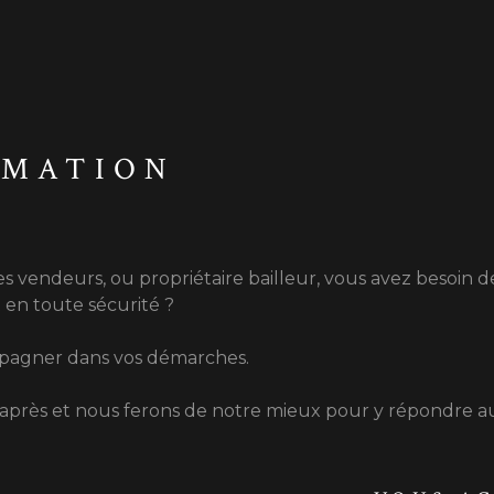
RMATION
s vendeurs, ou propriétaire bailleur, vous avez besoin d
et en toute sécurité ?
mpagner dans vos démarches.
i-après et nous ferons de notre mieux pour y répondre au