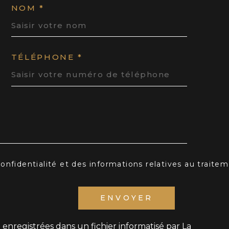
NOM *
TÉLÉPHONE *
 confidentialité et des informations relatives au trait
ENVOYER
t enregistrées dans un fichier informatisé par La