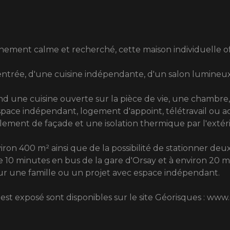
ement calme et recherché, cette maison individuelle of
trée, d'une cuisine indépendante, d'un salon lumineux, 
 une cuisine ouverte sur la pièce de vie, une chambre,
space indépendant, logement d'appoint, télétravail ou acti
alement de façade et une isolation thermique par l'extér
viron 400 m² ainsi que de la possibilité de stationner deu
e 10 minutes en bus de la gare d'Orsay et à environ 20 m
our une famille ou un projet avec espace indépendant.
 est exposé sont disponibles sur le site Géorisques : www