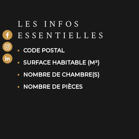
LES INFOS
ESSENTIELLES
CODE POSTAL
Caractérisque
Valeurs
SURFACE HABITABLE (M²)
NOMBRE DE CHAMBRE(S)
NOMBRE DE PIÈCES