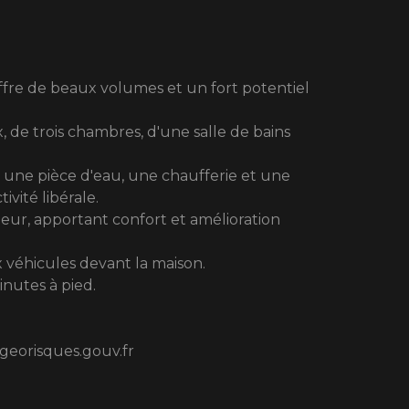
fre de beaux volumes et un fort potentiel
de trois chambres, d'une salle de bains
 une pièce d'eau, une chaufferie et une
vité libérale.
ieur, apportant confort et amélioration
x véhicules devant la maison.
inutes à pied.
.georisques.gouv.fr