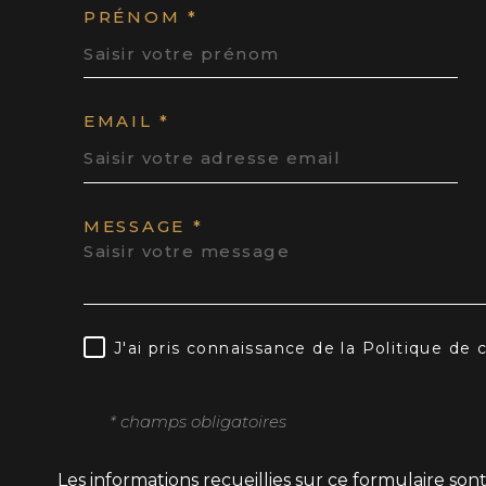
PRÉNOM *
EMAIL *
MESSAGE *
J'ai pris connaissance de la Politique de
* champs obligatoires
Les informations recueillies sur ce formulaire son