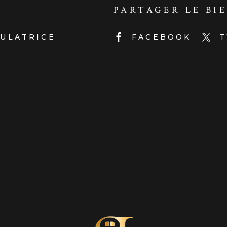
PARTAGER LE BI
ULATRICE
FACEBOOK
T