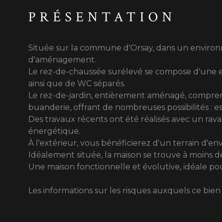
PRÉSENTATION
Située sur la commune d'Orsay, dans un environn
d'aménagement.
Le rez-de-chaussée surélevé se compose d'une en
ainsi que de WC séparés.
Le rez-de-jardin, entièrement aménagé, comprend
buanderie, offrant de nombreuses possibilités : e
Des travaux récents ont été réalisés avec un rav
énergétique.
À l'extérieur, vous bénéficierez d'un terrain d'en
Idéalement située, la maison se trouve à moins d
Une maison fonctionnelle et évolutive, idéale p
Les informations sur les risques auxquels ce bien