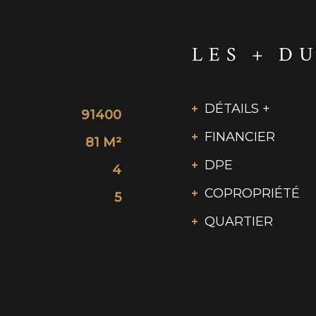
LES + D
DÉTAILS +
91400
FINANCIER
81 M²
DPE
4
COPROPRIÉTÉ
5
QUARTIER