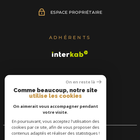
ESPACE PROPRIÉTAIRE
ADHÉRENTS
On en reste là
Comme beaucoup, notre site
utilise les cookies
On aimerait vous accompagner pendant
votre visite.
En poursuivant, vous acceptez l'utilisation des
cookies par ce site, afin de vous proposer des
contenus adaptés et réaliser des statistiques !