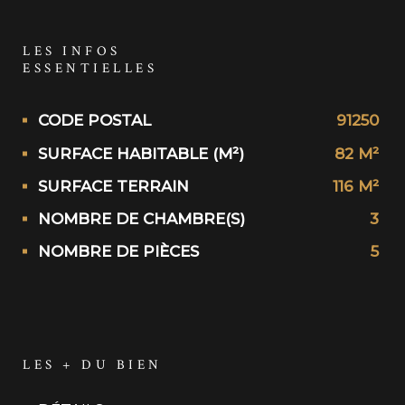
LES INFOS
ESSENTIELLES
Caractérisque
Valeurs
CODE POSTAL
91250
SURFACE HABITABLE (M²)
82 M²
SURFACE TERRAIN
116 M²
NOMBRE DE CHAMBRE(S)
3
NOMBRE DE PIÈCES
5
LES + DU BIEN