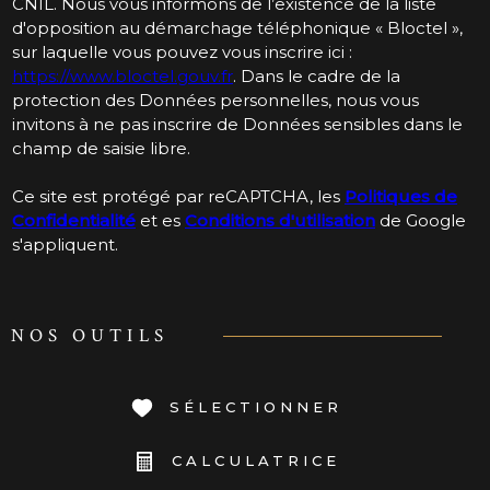
CNIL. Nous vous informons de l’existence de la liste
d'opposition au démarchage téléphonique « Bloctel »,
sur laquelle vous pouvez vous inscrire ici :
https://www.bloctel.gouv.fr
. Dans le cadre de la
protection des Données personnelles, nous vous
invitons à ne pas inscrire de Données sensibles dans le
champ de saisie libre.
Ce site est protégé par reCAPTCHA, les
Politiques de
Confidentialité
et es
Conditions d'utilisation
de Google
s'appliquent.
NOS OUTILS
SÉLECTIONNER
CALCULATRICE