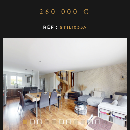
CONTACT
260 000 €
RÉF :
STIL1035A