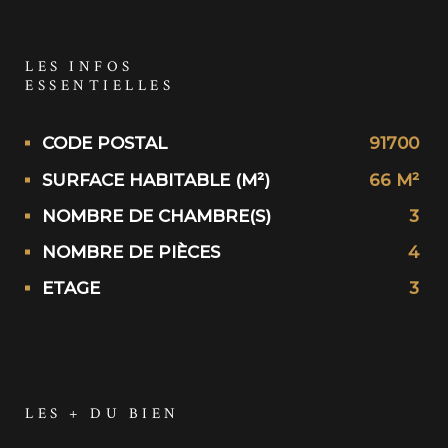
LES INFOS
ESSENTIELLES
Caractérisque
Valeurs
CODE POSTAL
91700
SURFACE HABITABLE (M²)
66 M²
NOMBRE DE CHAMBRE(S)
3
NOMBRE DE PIÈCES
4
ETAGE
3
LES + DU BIEN