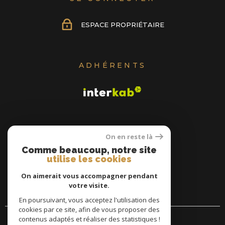
ESPACE PROPRIÉTAIRE
ADHÉRENTS
On en reste là
Comme beaucoup, notre site
utilise les cookies
On aimerait vous accompagner pendant
votre visite.
En poursuivant, vous acceptez l'utilisation des
cookies par ce site, afin de vous proposer des
contenus adaptés et réaliser des statistiques !