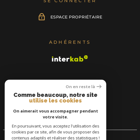
SE CONNECTER
ESPACE PROPRIÉTAIRE
ADHÉRENTS
On en reste là
Comme beaucoup, notre site
utilise les cookies
On aimerait vous accompagner pendant
votre visite.
En poursuivant, vous acceptez l'utilisation des
cookies par ce site, afin de vous proposer des
contenus adaptés et réaliser des statistiques !