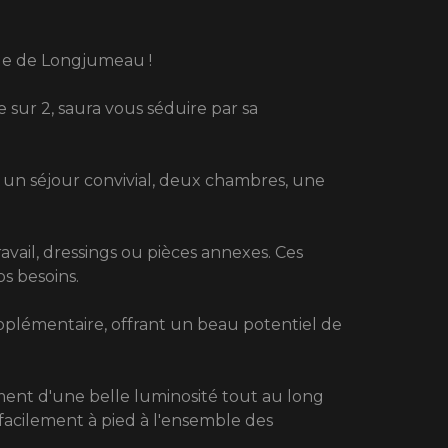
lle de Longjumeau !
 sur 2, saura vous séduire par sa
un séjour convivial, deux chambres, une
ail, dressings ou pièces annexes. Ces
os besoins.
upplémentaire, offrant un beau potentiel de
ment d'une belle luminosité tout au long
facilement à pied à l'ensemble des