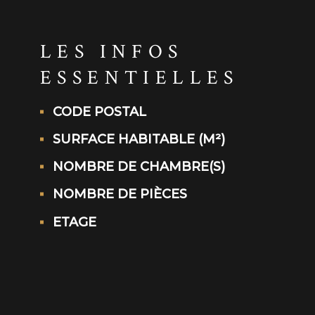
LES INFOS
ESSENTIELLES
CODE POSTAL
Caractérisque
Valeurs
SURFACE HABITABLE (M²)
NOMBRE DE CHAMBRE(S)
NOMBRE DE PIÈCES
ETAGE