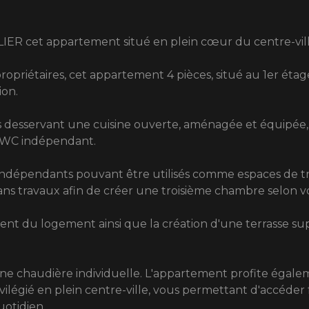
ILIER cet appartement situé en plein cœur du centre-vi
priétaires, cet appartement 4 pièces, situé au 1er étage
ion.
 desservant une cuisine ouverte, aménagée et équipée, 
n WC indépendant.
dépendants pouvant être utilisés comme espaces de trav
 sans travaux afin de créer une troisième chambre selon v
ement du logement ainsi que la création d'une terrasse s
une chaudière individuelle. L'appartement profite égale
ilégié en plein centre-ville, vous permettant d'accéder 
otidien.