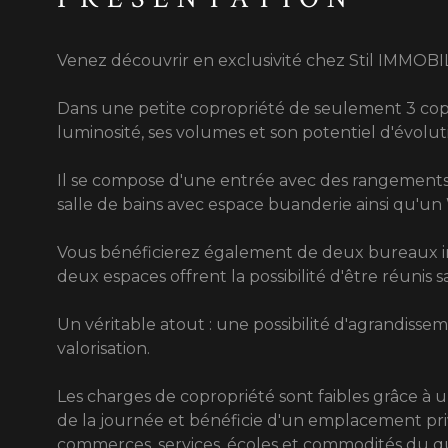
Venez découvrir en exclusivité chez Stil IMMOB
Dans une petite copropriété de seulement 3 copro
luminosité, ses volumes et son potentiel d'évolut
Il se compose d'une entrée avec des rangements
salle de bains avec espace buanderie ainsi qu'u
Vous bénéficierez également de deux bureaux in
deux espaces offrent la possibilité d'être réunis
Un véritable atout : une possibilité d'agrandiss
valorisation.
Les charges de copropriété sont faibles grâce à 
de la journée et bénéficie d'un emplacement priv
commerces, services, écoles et commodités du qu