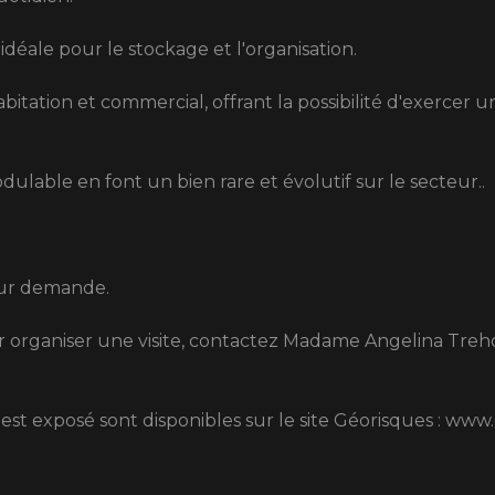
déale pour le stockage et l'organisation.
bitation et commercial, offrant la possibilité d'exercer u
lable en font un bien rare et évolutif sur le secteur..
 sur demande.
rganiser une visite, contactez Madame Angelina Trehorel
 est exposé sont disponibles sur le site Géorisques : www