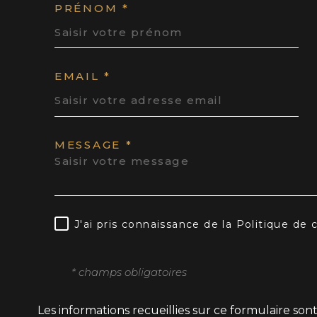
PRÉNOM *
EMAIL *
MESSAGE *
J'ai pris connaissance de la Politique de
* champs obligatoires
Les informations recueillies sur ce formulaire son