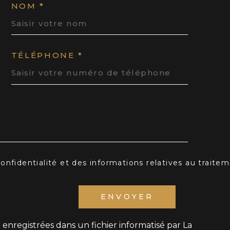
NOM *
TÉLÉPHONE *
 confidentialité et des informations relatives au trait
ENVOYER
t enregistrées dans un fichier informatisé par La