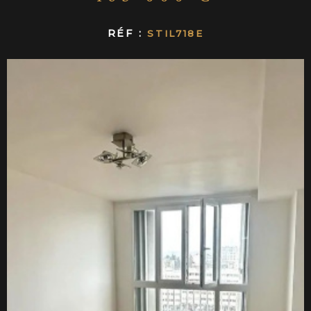
CONTACT
RÉF :
STIL718E