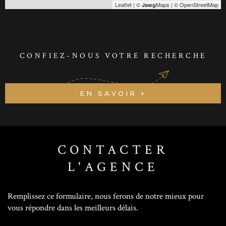
Leaflet
|
©
Maps
|
© OpenStreetMap
Jawg
CONFIEZ-NOUS VOTRE RECHERCHE
EN SAVOIR +
CONTACTER
L'AGENCE
Remplissez ce formulaire, nous ferons de notre mieux pour
vous répondre dans les meilleurs délais.