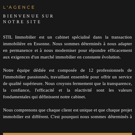
CONTACT
L'AGENCE
BIENVENUE SUR
NOTRE SITE
STIL Immobilier est un cabinet spécialisé dans la transaction
immobilière en Essonne. Nous sommes déterminés à nous adapter
en permanence et à nous moderniser pour répondre efficacement
aux exigences d'un marché immobilier en constante évolution.
Notre équipe dédiée est composée de 12 professionnels de
l'immobilier passionnés, travaillant ensemble pour offrir un service
de qualité supérieure. Nous croyons fermement que la transparence,
la confiance, l'efficacité et la réactivité sont les valeurs
fondamentales qui définissent notre cabinet.
Nous comprenons que chaque client est unique et que chaque projet
immobilier est différent. C'est pourquoi nous sommes déterminés à
offrir un accompagnement personnalisé à chaque étape du
processus. Nous sommes à votre disposition pour répondre à vos