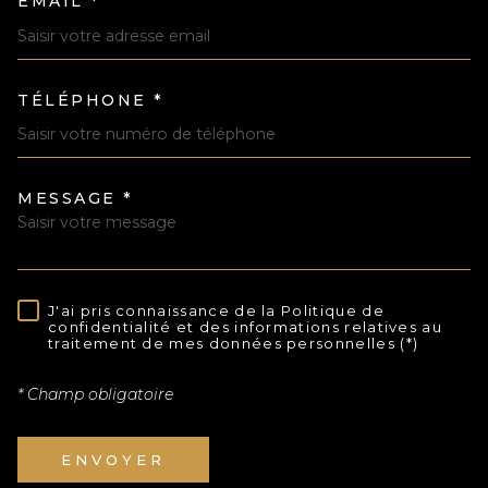
EMAIL *
TÉLÉPHONE *
MESSAGE *
TRAD_MELTEM_VOREDEMAND
J'ai pris connaissance de la Politique de
RÈGLEMENTATION
confidentialité et des informations relatives au
traitement de mes données personnelles (*)
* Champ obligatoire
ENVOYER