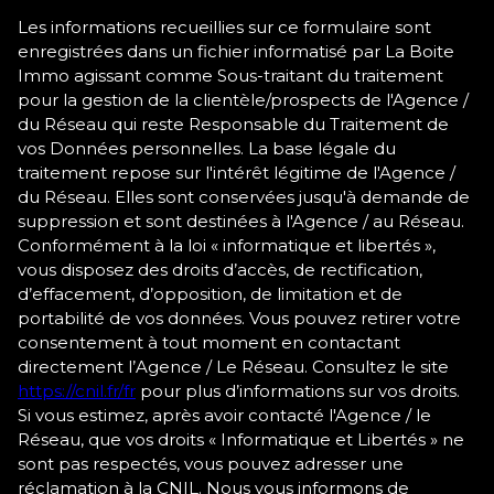
Les informations recueillies sur ce formulaire sont
enregistrées dans un fichier informatisé par La Boite
Immo agissant comme Sous-traitant du traitement
pour la gestion de la clientèle/prospects de l'Agence /
du Réseau qui reste Responsable du Traitement de
vos Données personnelles. La base légale du
traitement repose sur l'intérêt légitime de l'Agence /
du Réseau. Elles sont conservées jusqu'à demande de
suppression et sont destinées à l'Agence / au Réseau.
Conformément à la loi « informatique et libertés »,
vous disposez des droits d’accès, de rectification,
d’effacement, d’opposition, de limitation et de
portabilité de vos données. Vous pouvez retirer votre
consentement à tout moment en contactant
directement l’Agence / Le Réseau. Consultez le site
https://cnil.fr/fr
pour plus d’informations sur vos droits.
Si vous estimez, après avoir contacté l'Agence / le
Réseau, que vos droits « Informatique et Libertés » ne
sont pas respectés, vous pouvez adresser une
réclamation à la CNIL. Nous vous informons de