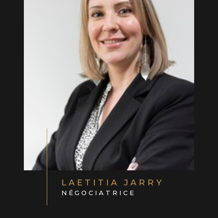
LAETITIA JARRY
NÉGOCIATRICE