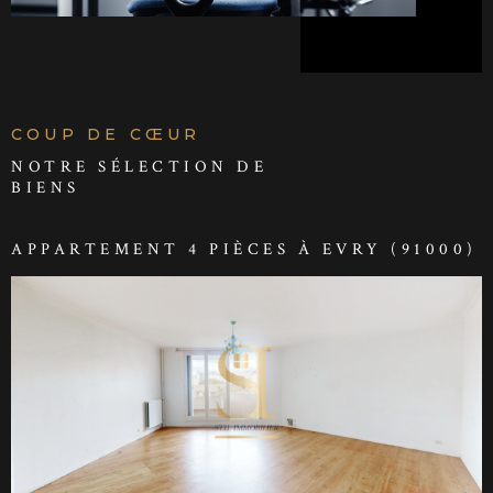
COUP DE CŒUR
NOTRE SÉLECTION DE
BIENS
APPARTEMENT 4 PIÈCES À EVRY (91000)
VOIR LE BIEN