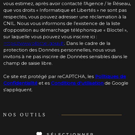
vous estimez, après avoir contacté l'Agence / le Réseau,
que vos droits « Informatique et Libertés » ne sont pas
respectés, vous pouvez adresser une réclamation à la
CNIL. Nous vous informons de l’existence de la liste
d'opposition au démarchage téléphonique « Bloctel »,
sur laquelle vous pouvez vous inscrire ici :
https://www.bloctel.gouv.fr
. Dans le cadre de la
protection des Données personnelles, nous vous
invitons à ne pas inscrire de Données sensibles dans le
champ de saisie libre.
Ce site est protégé par reCAPTCHA, les
Politiques de
Confidentialité
et es
Conditions d'utilisation
de Google
s'appliquent.
NOS OUTILS
SÉLECTIONNER