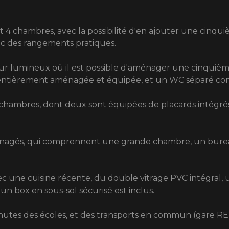
t 4 chambres, avec la possibilité d'en ajouter une cinqui
c des rangements pratiques.
r lumineux où il est possible d'aménager une cinquièm
t entièrement aménagée et équipée, et un WC séparé co
chambres, dont deux sont équipées de placards intégré
énagés, qui comprennent une grande chambre, un bure
ec une cuisine récente, du double vitrage PVC intégral, 
, un box en sous-sol sécurisé est inclus.
nutes des écoles, et des transports en commun (gare RER