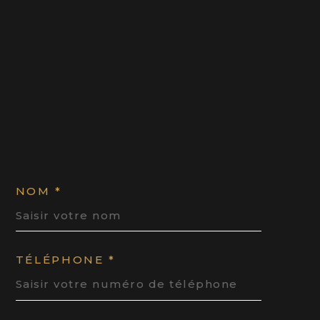
NOM *
TÉLÉPHONE *