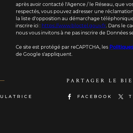
après avoir contacté l'Agence / le Réseau, que vos
respectés, vous pouvez adresser une réclamation 
la liste d'opposition au démarchage téléphonique
inscrire ici :
https://www.bloctel.gouv.fr
. Dans le c
nous vous invitons à ne pas inscrire de Données se
Ce site est protégé par reCAPTCHA, les
Politiques
de Google s'appliquent.
PARTAGER LE BI
ULATRICE
FACEBOOK
T