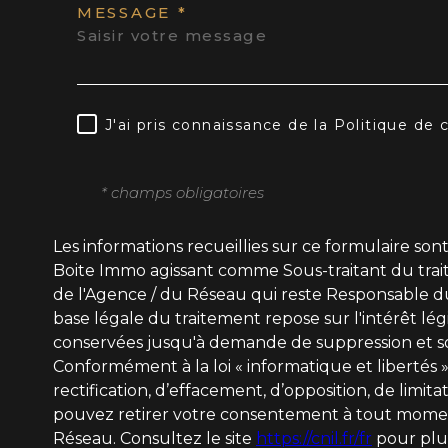
MESSAGE *
J'ai pris connaissance de la Politique de
* champs obligatoires
Les informations recueillies sur ce formulaire son
Boite Immo agissant comme Sous-traitant du trait
de l'Agence / du Réseau qui reste Responsable d
base légale du traitement repose sur l'intérêt lég
conservées jusqu'à demande de suppression et so
Conformément à la loi « informatique et libertés »
rectification, d’effacement, d’opposition, de limit
pouvez retirer votre consentement à tout momen
Réseau. Consultez le site
https://cnil.fr/fr
pour plus