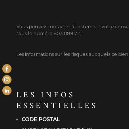
Vous pouvez contacter directement votre consei
sous le numéro 803 089 721.
Les informations sur les risques auxquels ce bien
LES INFOS
ESSENTIELLES
CODE POSTAL
Caractérisque
Valeurs