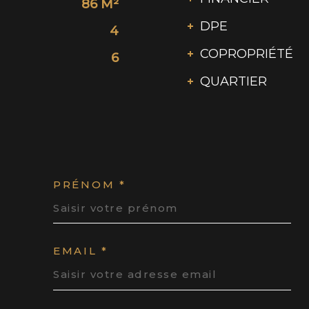
86 M²
DPE
4
COPROPRIÉTÉ
6
QUARTIER
PRÉNOM *
EMAIL *