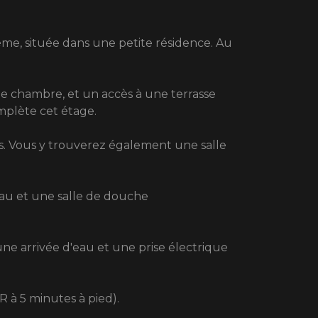
ème, située dans une petite résidence. Au
e chambre, et un accès à une terrasse
mplète cet étage.
s. Vous y trouverez également une salle
au et une salle de douche
une arrivée d'eau et une prise électrique
 à 5 minutes à pied).