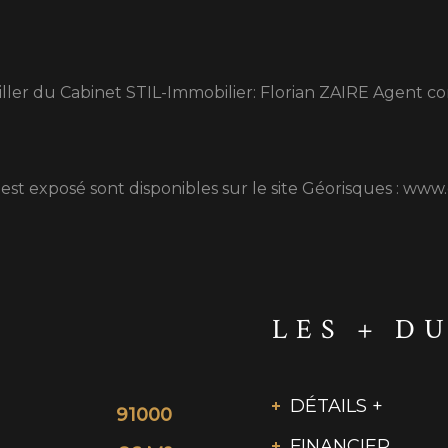
ller du Cabinet STIL-Immobilier: Florian ZAIRE Agent 
 est exposé sont disponibles sur le site Géorisques : www
LES + D
DÉTAILS +
91000
FINANCIER