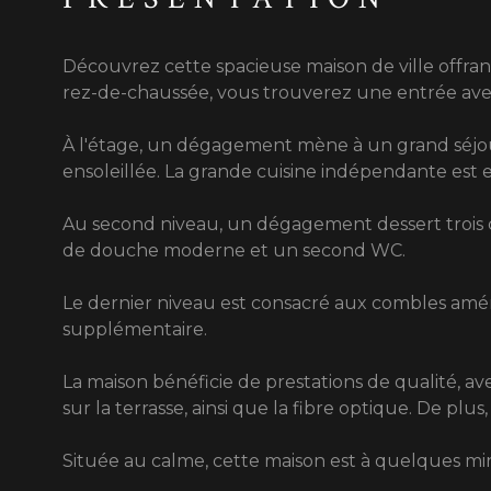
Découvrez cette spacieuse maison de ville offran
rez-de-chaussée, vous trouverez une entrée ave
À l'étage, un dégagement mène à un grand séjou
ensoleillée. La grande cuisine indépendante es
Au second niveau, un dégagement dessert trois 
de douche moderne et un second WC.
Le dernier niveau est consacré aux combles am
supplémentaire.
La maison bénéficie de prestations de qualité, av
sur la terrasse, ainsi que la fibre optique. De plus
Située au calme, cette maison est à quelques mi