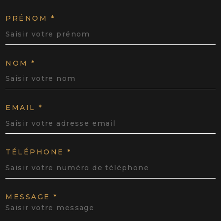
PRÉNOM *
NOM *
EMAIL *
TÉLÉPHONE *
MESSAGE *