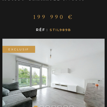
CONTACT
199 990 €
RÉF :
STIL989B
EXCLUSIF