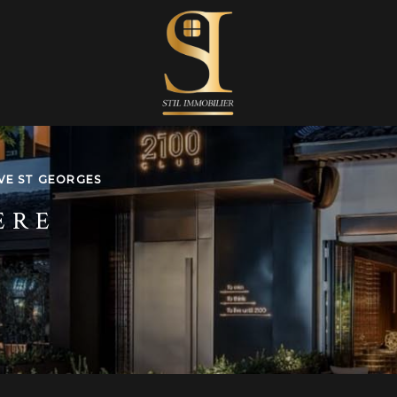
VE ST GEORGES
ÈRE