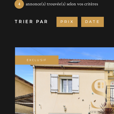
4
annonce(s) trouvée(s) selon vos critères
TRIER PAR
PRIX
DATE
EXCLUSIF
VOIR LE B