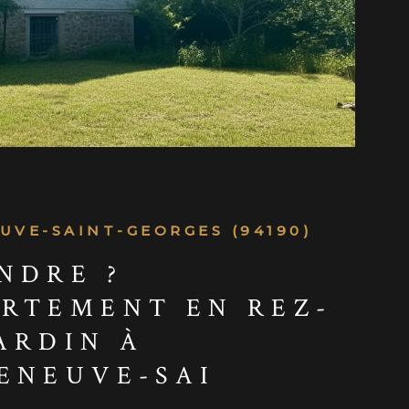
UVE-SAINT-GEORGES (94190)
NDRE ?
RTEMENT EN REZ-
ARDIN À
ENEUVE-SAI