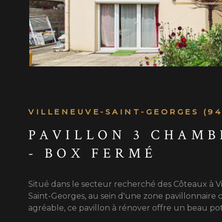
VILLENEUVE-SAINT-GEORGES (94
PAVILLON 3 CHAMB
- BOX FERMÉ
Situé dans le secteur recherché des Côteaux à V
Saint-Georges, au sein d'une zone pavillonnaire 
agréable, ce pavillon à rénover offre un beau po
une famille ou un projet de rénovation. À moins