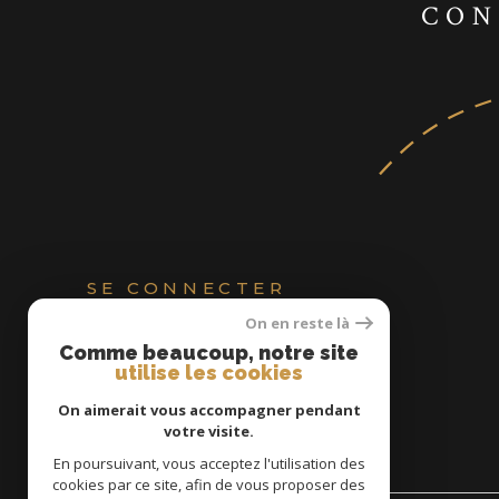
CON
SE CONNECTER
On en reste là
ESPACE PROPRIÉTAIRE
Comme beaucoup, notre site
utilise les cookies
On aimerait vous accompagner pendant
votre visite.
En poursuivant, vous acceptez l'utilisation des
cookies par ce site, afin de vous proposer des