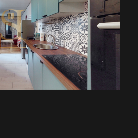
sur le site Géorisques
IR LE BIEN